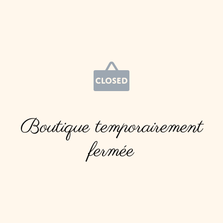
Boutique temporairement
fermée